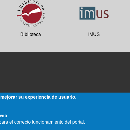
Biblioteca
IMUS
 mejorar su experiencia de usuario.
 web
ara el correcto funcionamiento del portal.