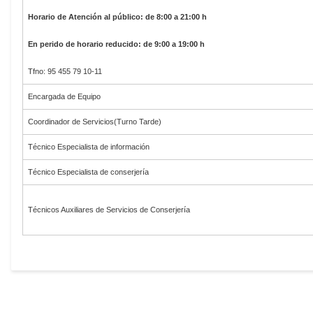
Horario de Atención al público: de 8:00 a 21:00 h
En perido de horario reducido: de 9:00 a 19:00 h
Tfno: 95 455 79 10-11
Encargada de Equipo
Coordinador de Servicios(Turno Tarde)
Técnico Especialista de información
Técnico Especialista de conserjería
Técnicos Auxiliares de Servicios de Conserjería