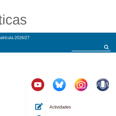
ticas
atrícula 2026/27
Search
Search
Actividades