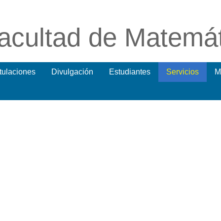
acultad de Matemá
itulaciones
Divulgación
Estudiantes
Servicios
M