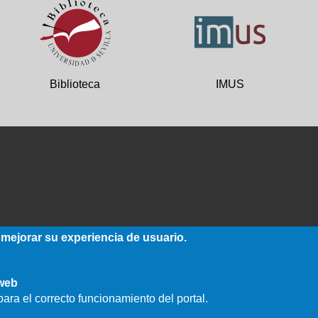
Biblioteca
IMUS
 mejorar su experiencia de usuario.
 web
ara el correcto funcionamiento del portal.