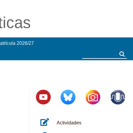
ticas
atrícula 2026/27
Search
Search
Actividades