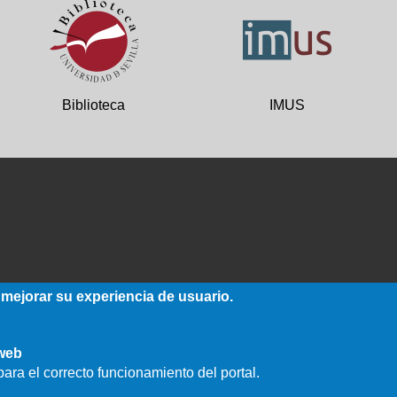
Biblioteca
IMUS
 mejorar su experiencia de usuario.
 web
ara el correcto funcionamiento del portal.