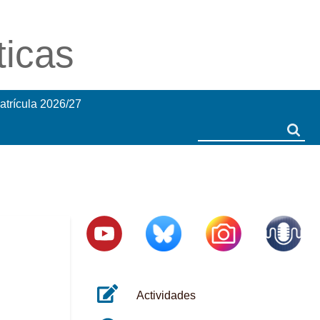
ticas
atrícula 2026/27
Search
Search
Actividades