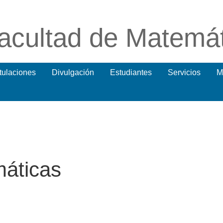
acultad de Matemá
itulaciones
Divulgación
Estudiantes
Servicios
M
áticas