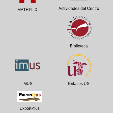
Actividades del Centro
MATHFLIX
Biblioteca
IMUS
Enlaces US
Expon@us