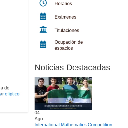
Horarios
Exámenes
Titulaciones
Ocupación de
espacios
Noticias Destacadas
na de
lar elíptico
,
04
Ago
International Mathematics Competition