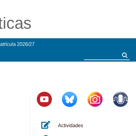
ticas
atrícula 2026/27
Search
Search
Actividades