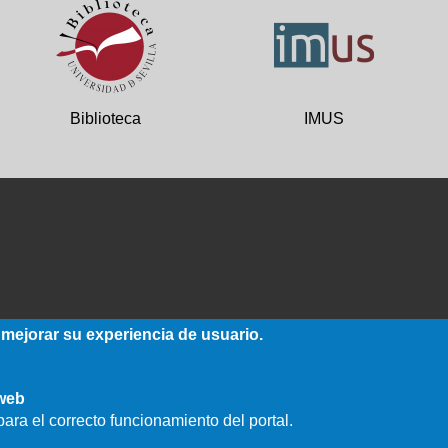
Biblioteca
IMUS
 mejorar su experiencia de usuario.
 web
ara el correcto funcionamiento del portal.