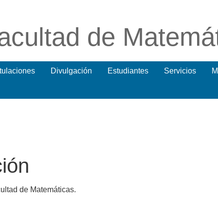
acultad de Matemá
itulaciones
Divulgación
Estudiantes
Servicios
M
ción
ultad de Matemáticas.