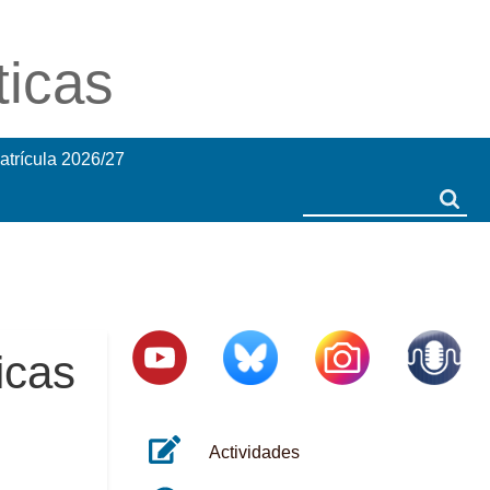
ticas
atrícula 2026/27
Search
Search
icas
Actividades