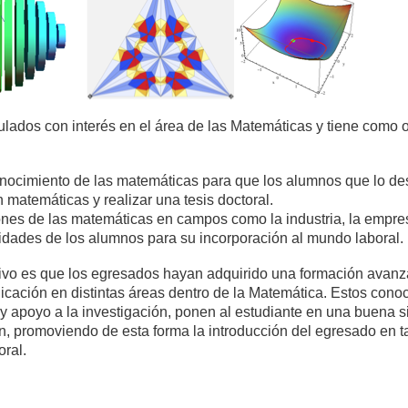
itulados con interés en el área de las Matemáticas y tiene como 
e conocimiento de las matemáticas para que los alumnos que lo d
matemáticas y realizar una tesis doctoral.
ones de las matemáticas en campos como la industria, la empres
cidades de los alumnos para su incorporación al mundo laboral.
tivo es que los egresados hayan adquirido una formación avanz
plicación en distintas áreas dentro de la Matemática. Estos cono
n y apoyo a la investigación, ponen al estudiante en una buena s
ón, promoviendo de esta forma la introducción del egresado en t
oral.