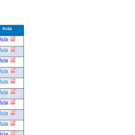
Acta
Acta
Acta
Acta
Acta
Acta
Acta
Acta
Acta
Acta
Acta