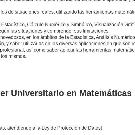
delos de situaciones reales, utilizando las herramientas matemá
s Estadístico, Cálculo Numérico y Simbólico, Visualización Gráfi
según las situaciones y comprender sus limitaciones.
ovedosos, en los ámbitos de la Estadística, Análisis Numérico
, y saber utilizarlos en las diversas aplicaciones en que son r
 profesional, así como saber aplicar las herramientas matemáti
 los mismos.
r Universitario en Matemáticas
s, atendiendo a la Ley de Protección de Datos)