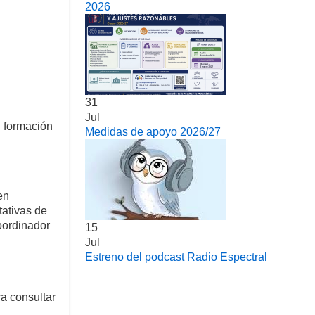
2026
31
Jul
u formación
Medidas de apoyo 2026/27
en
tativas de
oordinador
15
Jul
Estreno del podcast Radio Espectral
ra consultar