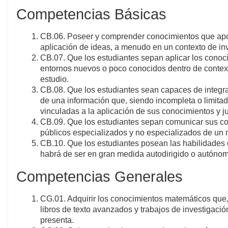
Competencias Básicas
CB.06. Poseer y comprender conocimientos que aport
aplicación de ideas, a menudo en un contexto de in
CB.07. Que los estudiantes sepan aplicar los conoc
entornos nuevos o poco conocidos dentro de context
estudio.
CB.08. Que los estudiantes sean capaces de integrar
de una información que, siendo incompleta o limitada
vinculadas a la aplicación de sus conocimientos y ju
CB.09. Que los estudiantes sepan comunicar sus co
públicos especializados y no especializados de un
CB.10. Que los estudiantes posean las habilidades
habrá de ser en gran medida autodirigido o autóno
Competencias Generales
CG.01. Adquirir los conocimientos matemáticos que,
libros de texto avanzados y trabajos de investigació
presenta.