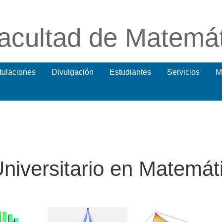
acultad de Matemá
itulaciones
Divulgación
Estudiantes
Servicios
M
niversitario en Matemát