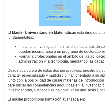
El
Máster Universitario en Matemáticas
está dirigido a t
fundamentales::
Iniciar a la investigación en las distintas áreas d
puedan incorporarse a un programa de doctorado en 
Formar a profesionales en el ámbito de las aplicaci
administración y la tecnología, mejorando las capa
Desde cualquiera de estas dos perspectivas, nuestro obje
carácter especializado y multidisciplinar, orientada a su a
junto con la posibilidad de cursar materias de introducció
para iniciar las competencias adquiridas en la investigaci
investigadoras, susceptibles de concluir en una Tesis Doct
El máster proporciona formación avanzada en: