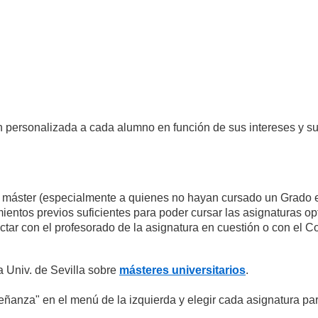
n personalizada a cada alumno en función de sus intereses y s
e máster (especialmente a quienes no hayan cursado un Grado 
entos previos suficientes para poder cursar las asignaturas op
ctar con el profesorado de la asignatura en cuestión o con el C
a Univ. de Sevilla sobre
másteres universitarios
.
señanza" en el menú de la izquierda y elegir cada asignatura pa