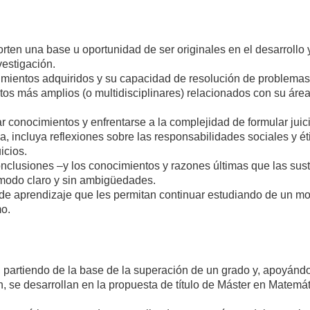
en una base u oportunidad de ser originales en el desarrollo 
vestigación.
imientos adquiridos y su capacidad de resolución de problemas
os más amplios (o multidisciplinares) relacionados con su áre
 conocimientos y enfrentarse a la complejidad de formular juicio
, incluya reflexiones sobre las responsabilidades sociales y ét
icios.
nclusiones –y los conocimientos y razones últimas que las sus
 modo claro y sin ambigüedades.
 de aprendizaje que les permitan continuar estudiando de un m
mo.
 partiendo de la base de la superación de un grado y, apoyánd
n, se desarrollan en la propuesta de título de Máster en Matemá