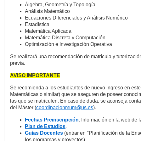
Álgebra, Geometría y Topología
Análisis Matemático
Ecuaciones Diferenciales y Análisis Numérico
Estadística
Matemática Aplicada
Matemática Discreta y Computación
Optimización e Investigación Operativa
Se realizará una recomendación de matrícula y tutorizació
previa.
AVISO IMPORTANTE
Se recomienda a los estudiantes de nuevo ingreso en est
Matemáticas o similar) que se aseguren de poseer conocimi
las que se matriculen. En caso de duda, se aconseja conta
del Máster (
coordinacionmum@us.es
).
Fechas Preinscripción
. Información en la web de l
Plan de Estudios
.
Guías Docentes
(entrar en "Planificación de la En
los programas y proyectos).