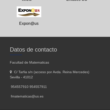
Expon@us
Datos de contacto
Facultad de Matematicas
C/ Tarfia s/n (acceso por Avda. Reina Mercedes)
Sevilla - 41012
954557910 954557911
fmatematicas@us.es