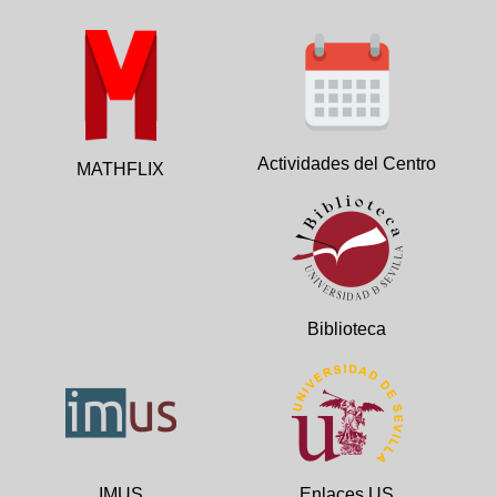
Actividades del Centro
MATHFLIX
Biblioteca
IMUS
Enlaces US