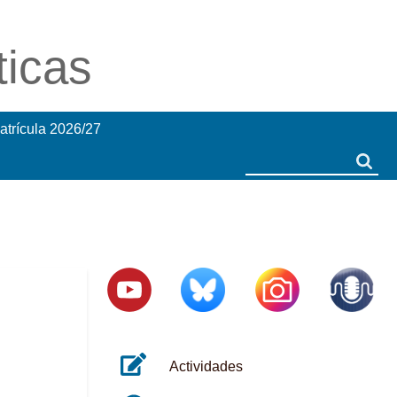
ticas
atrícula 2026/27
Search
Search
Actividades