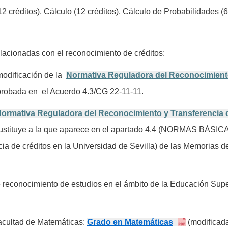
 créditos), Cálculo (12 créditos), Cálculo de Probabilidades (6 
lacionadas con el reconocimiento de créditos:
modificación de la
Normativa Reguladora del Reconocimient
aprobada en el Acuerdo 4.3/CG 22-11-11.
ormativa Reguladora del Reconocimiento y Transferencia 
 sustituye a la que aparece en el apartado 4.4 (NORMAS BÁSIC
ia de créditos en la Universidad de Sevilla) de las Memorias d
 reconocimiento de estudios en el ámbito de la Educación Sup
Facultad de Matemáticas:
Grado en Matemáticas
(
modificad