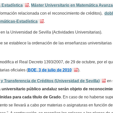
 Estadística
,
Máster Universitario en Matemática Avanz
formación relacionada con el reconocimiento de créditos),
dob
máticas-Estadística
.
en la Universidad de Sevilla (Actividades Universitarias).
e se establece la ordenación de las enseñanzas universitarias 
 modifica el Real Decreto 1393/2007, de 29 de octubre, por el q
rias oficiales (
BOE, 3 de julio de 2010
).
 Transferencia de Créditos (Universidad de Sevilla)
en
a universitario público andaluz serán objeto de reconocimi
nidas para cada título de Grado
. En caso de no haberse sup
nto se llevará a cabo por materias o asignaturas en función de