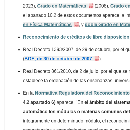
2023),
Grado en Matemáticas
(2008),
Grado en
el apartado 10.2 de estos documentos aparece la in
en Física-Matemáticas
, y
doble Grado en Mate
Reconocimiento de créditos de libre disposición
Real Decreto 1393/2007, de 29 de octubre, por el qu
(
BOE, de 30 de octubre de 2007
).
Real Decreto 861/2010, de 2 de julio, por el que se
establece la ordenación de las enseñanzas universita
En la
Normativa Reguladora del Reconocimiento y
4.2 apartado 6)
aparece: "En
el ámbito del sistem
automático los módulos o materias comunes defi
íntegramente un determinado módulo, el reconocimie