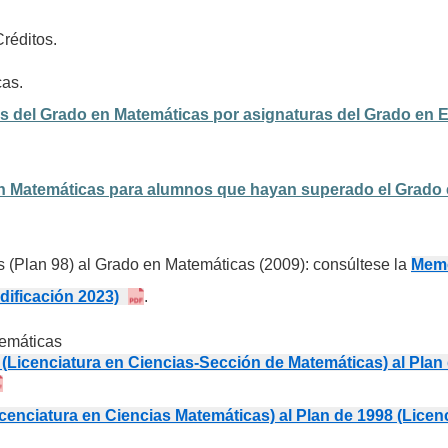
réditos.
cas.
 del Grado en Matemáticas por asignaturas del Grado en E
en Matemáticas para alumnos que hayan superado el Grado
s (Plan 98) al Grado en Matemáticas (2009): consúltese la
Memo
dificación 2023)
.
temáticas
(Licenciatura en Ciencias-Sección de Matemáticas) al Plan
cenciatura en Ciencias Matemáticas) al Plan de 1998 (Licen