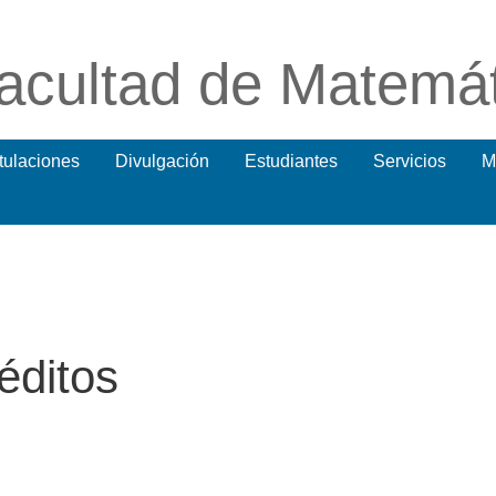
acultad de Matemá
itulaciones
Divulgación
Estudiantes
Servicios
M
éditos