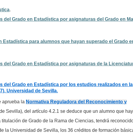
stica
.
 del Grado en Estadística por asignaturas del Grado en M
n Estadística para alumnos que hayan superado el Grado e
del Grado en Estadística por asignaturas de la Licenciatu
del Grado en Estadística por los estudios realizados en la
). Universidad de Sevilla.
e aprueba la
Normativa Reguladora del Reconocimiento y
de Sevilla), del artículo 4.2.1 se deduce que un alumno que ha
a titulación de Grado de la Rama de Ciencias, tendrá reconocid
 la Universidad de Sevilla, los 36 créditos de formación básic