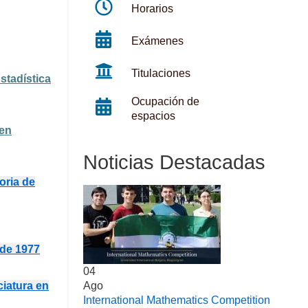
Horarios
Exámenes
Titulaciones
stadística
Ocupación de
espacios
 en
Noticias Destacadas
ria de
 de 1977
04
ciatura en
Ago
International Mathematics Competition