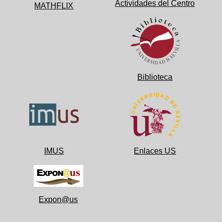
Actividades del Centro
MATHFLIX
Biblioteca
IMUS
Enlaces US
Expon@us