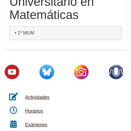
Universitario en
Matemáticas
1º MUM
Actividades
Horarios
Exámenes