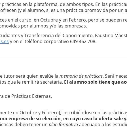
prácticas en la plataforma, de ambos tipos. En las prácticas
se ofrecen (y el alumno, si es una práctica promovida por un
ces en el curso, en Octubre y en Febrero, pero se pueden rea
promovidas por alumnos y/o las empresas.
tudiantes y Transferencia del Conocimiento, Faustino Maest
s.es
 y en el teléfono corporativo 649 462 708.
te tutor será quien evalúe la 
memoria de prácticas
. Será neces
s que le remitirá secretaría. 
El alumno solo tiene que ac
a de Prácticas Externas.
amente en Octubre y Febrero), inscribiéndose en las prácticas
na empresa de su elección, en cuyo caso la oferta sale y
rácticas deben tener un 
plan formativo
 adecuado a los estudio