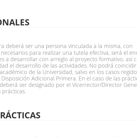
ONALES
ora deberá ser una persona vinculada a la misma, con
ecesarios para realizar una tutela efectiva, será el
en
es a desarrollar con arreglo al proyecto
formativo, así 
d el desarrollo de las actividades. No podrá coincidir 
cadémico de la Universidad, salvo en los casos regidos
Disposición Adicional Primera. En el caso de las práctic
 deberá ser designado por el Vicerrector/Director Gener
 prácticas. 
RÁCTICAS