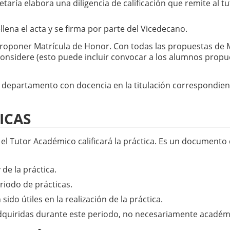
retaría elabora una diligencia de calificación que remite al tu
ellena el acta y se firma por parte del Vicedecano.
proponer Matrícula de Honor. Con todas las propuestas de Ma
considere (esto puede incluir convocar a los alumnos propu
 departamento con docencia en la titulación correspondien
ICAS
l Tutor Académico calificará la práctica. Es un documento 
de la práctica.
riodo de prácticas.
do útiles en la realización de la práctica.
adquiridas durante este periodo, no necesariamente académ