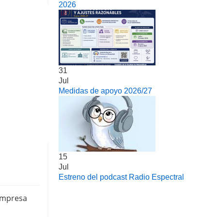
2026
31
Jul
Medidas de apoyo 2026/27
15
Jul
Estreno del podcast Radio Espectral
empresa 