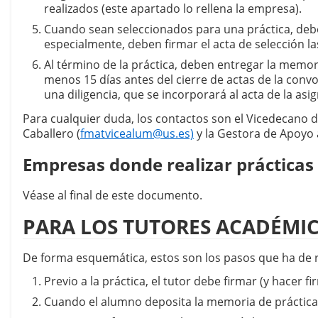
realizados (este apartado lo rellena la empresa).
Cuando sean seleccionados para una práctica, debe
especialmente, deben firmar el acta de selección las
Al término de la práctica, deben entregar la memoria
menos 15 días antes del cierre de actas de la convo
una diligencia, que se incorporará al acta de la asi
Para cualquier duda, los contactos son el Vicedecano d
Caballero (
fmatvicealum@us.es)
 y la Gestora de Apoyo
Empresas donde realizar prácticas
Véase al final de este documento.
PARA LOS TUTORES ACADÉMI
De forma esquemática, estos son los pasos que ha de r
Previo a la práctica, el tutor debe firmar (y hacer
Cuando el alumno deposita la memoria de prácticas 