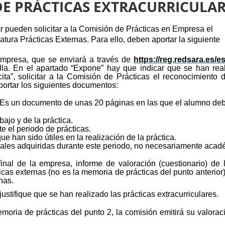
E PRÁCTICAS EXTRACURRICULAR
r pueden solicitar a la Comisión de Prácticas en Empresa el
atura Prácticas Externas. Para ello, deben aportar la siguiente
 Empresa, que se enviará a través de
https://reg.redsara.es/es
la. En el apartado “Expone” hay que indicar que se han rea
cita”, solicitar a la Comisión de Prácticas el reconocimiento 
portar los siguientes documentos:
. Es un documento de unas 20 páginas en las que el alumno de
ajo y de la práctica.
e el periodo de prácticas.
 han sido útiles en la realización de la práctica.
ales adquiridas durante este periodo, no necesariamente acad
nal de la empresa, informe de valoración (cuestionario) de 
icas externas (no es la memoria de prácticas del punto anterior
nas.
ustifique que se han realizado las prácticas extracurriculares.
oria de prácticas del punto 2, la comisión emitirá su valorac