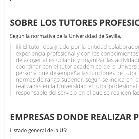
SOBRE LOS TUTORES PROFESI
Según la normativa de la Universidad de Sevilla, 
El tutor designado por la entidad colaborad
experiencia profesional y con los conocimientos n
de acoger al estudiante y organizar las actividad
coordinar con el tutor académico de la Universida
persona que desempeña las funciones de tutor a
normas de rango superior, según se indica en la 
realizadas en la Universidad el tutor profesional
responsable del servicio en el que se realicen las
EMPRESAS DONDE REALIZAR P
Listado general de la US: