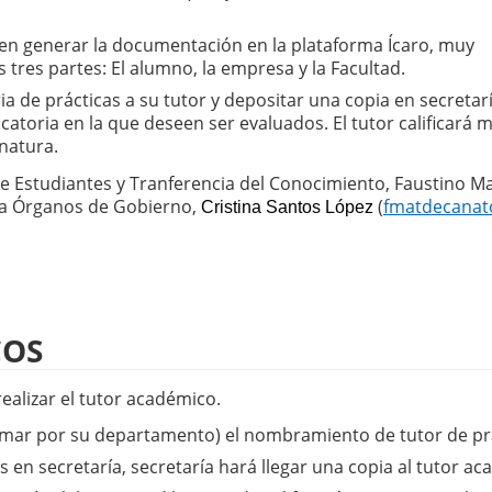
n generar la documentación en la plataforma Ícaro, muy 
 tres partes: El alumno, la empresa y la Facultad.
 de prácticas a su tutor y depositar una copia en secretaría
catoria en la que deseen ser evaluados. El tutor calificará m
gnatura.
e Estudiantes y Tranferencia del Conocimiento, Faustino Ma
 a Órganos de Gobierno, 
 (
fmatdecanat
Cristina
Santos López
COS
ealizar el tutor académico.
 firmar por su departamento) el nombramiento de tutor de pr
en secretaría, secretaría hará llegar una copia al tutor ac