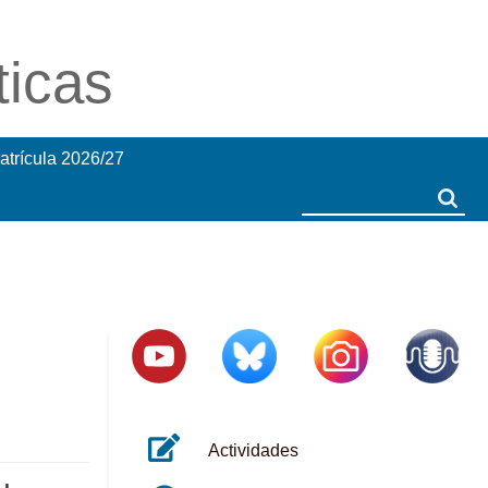
ticas
atrícula 2026/27
Search
Search
Actividades