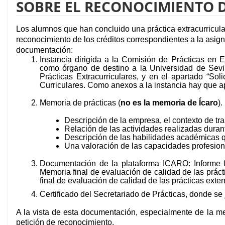
SOBRE EL RECONOCIMIENTO D
Los alumnos que han concluido una práctica extracurricula
reconocimiento de los créditos correspondientes a la asign
documentación:
Instancia dirigida a la Comisión de Prácticas en
como órgano de destino a la Universidad de Sevil
Prácticas Extracurriculares, y en el apartado “Soli
Curriculares. Como anexos a la instancia hay que a
Memoria de prácticas (
no es la memoria de Ícaro
)
Descripción de la empresa, el contexto de trab
Relación de las actividades realizadas durant
Descripción de las habilidades académicas que
Una valoración de las capacidades profesion
Documentación de la plataforma ICARO: Informe fi
Memoria final de evaluación de calidad de las práct
final de evaluación de calidad de las prácticas exter
Certificado del Secretariado de Prácticas, donde se j
A la vista de esta documentación, especialmente de la mem
petición de reconocimiento.