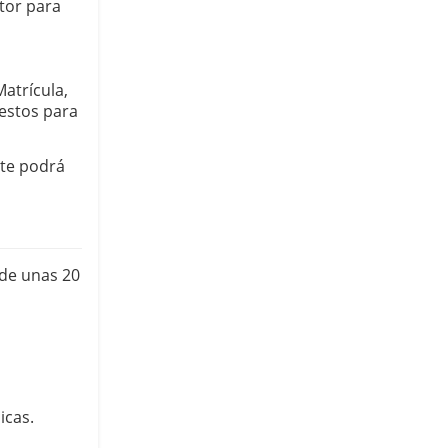
tor para 
trícula, 
estos para 
te podrá 
de unas 20 
icas.