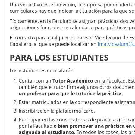
Una vez activo este convenio, la empresa puede ofertar 
curriculares hay que indicar la titulación para la que 
Típicamente, en la Facultad se asignan prácticas dos ve
asignaciones fuera de ese calendario para prácticas 
El contacto para cualquier duda es el Vicedecano de Es
Caballero, al que se puede localizar en 
fmatvicealum@u
PARA LOS ESTUDIANTES 
Los estudiantes necesitarán:
Contar con un 
Tutor Académico
 en la Facultad. Es
también que el tutor firme algunos otros documento
un profesor para que le tutorice la práctica
.
Estar matriculados en la correspondiente asignatur
Inscribirse en la plataforma Ícaro.
Participar en las convocatorias de prácticas (típic
por la Facultad 
o bien promover una práctica en u
asignada al estudiante
. En todos los casos, las p