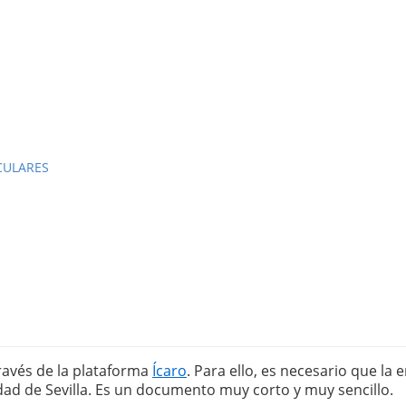
CULARES 
ravés de la plataforma 
Ícaro
. Para ello, es necesario que la 
dad de Sevilla. Es un documento muy corto y muy sencillo. 