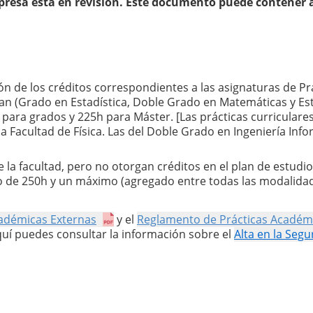
resa está en revisión. Este documento puede contener a
n de los créditos correspondientes a las asignaturas de Prá
gan (Grado en Estadística, Doble Grado en Matemáticas y Esta
para grados y 225h para Máster. [Las prácticas curriculares
 Facultad de Física. Las del Doble Grado en Ingeniería Infor
e la facultad, pero no otorgan créditos en el plan de estudio
o de 250h y un máximo (agregado entre todas las modalidad
cadémicas Externas
 y el 
Reglamento de Prácticas Académi
uí puedes consultar la información sobre el 
Alta en la Segu