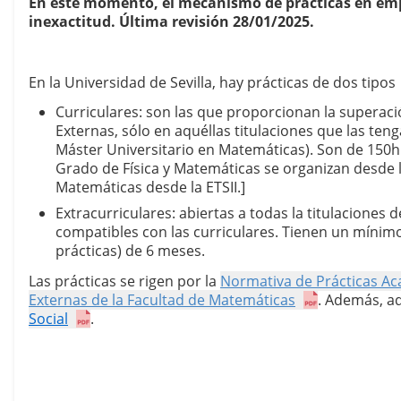
En este momento, el mecanismo de prácticas en emp
inexactitud. Última revisión 28/01/2025.
En la Universidad de Sevilla, hay prácticas de dos tipos
Curriculares: son las que proporcionan la superació
Externas, sólo en aquéllas titulaciones que las ten
Máster Universitario en Matemáticas). Son de 150h 
Grado de Física y Matemáticas se organizan desde la
Matemáticas desde la ETSII.]
Extracurriculares: abiertas a todas la titulaciones d
compatibles con las curriculares. Tienen un mínim
prácticas) de 6 meses.
Las prácticas se rigen por la 
Normativa de Prácticas A
Externas de la Facultad de Matemáticas
. Además, aq
Social
.