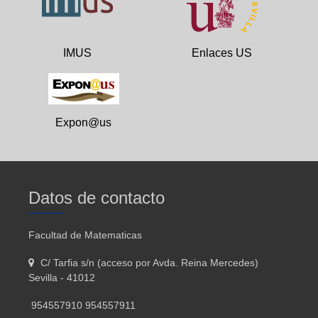
IMUS
Enlaces US
Expon@us
Datos de contacto
Facultad de Matematicas
C/ Tarfia s/n (acceso por Avda. Reina Mercedes)
Sevilla - 41012
954557910 954557911