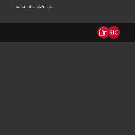
fmatematicas@us.es