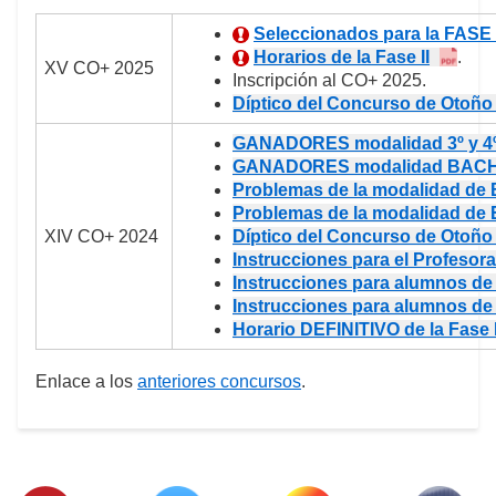
Seleccionados para la FASE 
Horarios de la Fase II
.
XV CO+ 2025
Inscripción al CO+ 2025.
Díptico del Concurso de Otoño
GANADORES modalidad 3º y 4
GANADORES modalidad BAC
Problemas de la modalidad de B
Problemas de la modalidad de
XIV CO+ 2024
Díptico del Concurso de Otoño
Instrucciones para el Profesor
Instrucciones para alumnos de 
Instrucciones para alumnos d
Horario DEFINITIVO de la Fase I
Enlace a los
anteriores concursos
.