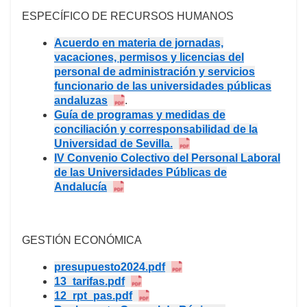
ESPECÍFICO DE RECURSOS HUMANOS
Acuerdo en materia de jornadas,
vacaciones, permisos y licencias del
personal de administración y servicios
funcionario de las universidades públicas
andaluzas
.
Guía de programas y medidas de
conciliación y corresponsabilidad de la
Universidad de Sevilla.
IV Convenio Colectivo del Personal Laboral
de las Universidades Públicas de
Andalucía
GESTIÓN ECONÓMICA
presupuesto2024.pdf
13_tarifas.pdf
12_rpt_pas.pdf