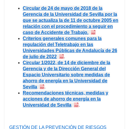
Circular de 24 de mayo de 2018 de la
Gerencia de la Universidad de Sevilla por la
que se actualiza la de 11 de octubre 2005 en
relación con el procedimiento a seguir en
caso de Accidente de Trabajo.
Criterios generales comunes para la
regulación del Teletrabajo en las
Universidades Públicas de Andalucía de 26
de julio de 2022
.
Circular 1/2022, de 14 de diciembre de la
Gerencia y de la Dirección General del
Espacio Universitario sobre medidas de
ahorro de energía en la Universidad de
Sevilla
.
Recomendaciones técnicas, medidas y
acciones de ahorro de energía en la
Universidad de Sevilla
.
GESTIÓN DE LA PREVENCIÓN DE RIESGOS