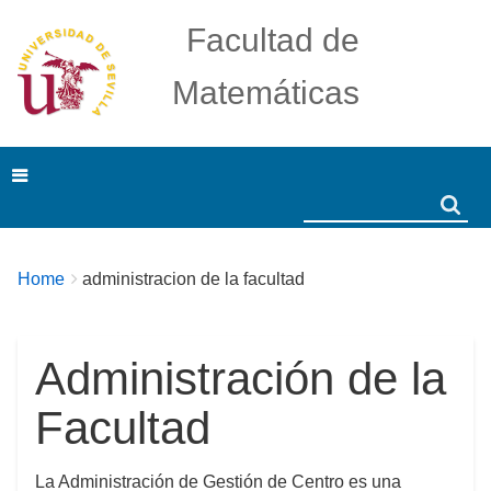
Facultad de
Matemáticas
Search
Search
Breadcrumbs
You
Home
administracion de la facultad
are
here:
Administración de la
Facultad
La Administración de Gestión de Centro es una