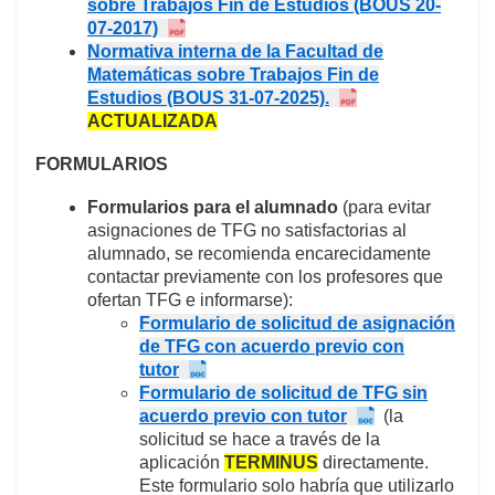
sobre Trabajos Fin de Estudios (BOUS 20-
07-2017)
Normativa interna de la Facultad de
Matemáticas sobre Trabajos Fin de
Estudios (BOUS 31-07-2025).
ACTUALIZADA
FORMULARIOS
Formularios para el alumnado
(para evitar
asignaciones de TFG no satisfactorias al
alumnado, se recomienda encarecidamente
contactar previamente con los profesores que
ofertan TFG e informarse):
Formulario de solicitud de asignación
de TFG con acuerdo previo con
tutor
Formulario de solicitud de TFG sin
acuerdo previo con tutor
(la
solicitud se hace a través de la
aplicación
TERMINUS
directamente.
Este formulario solo habría que utilizarlo