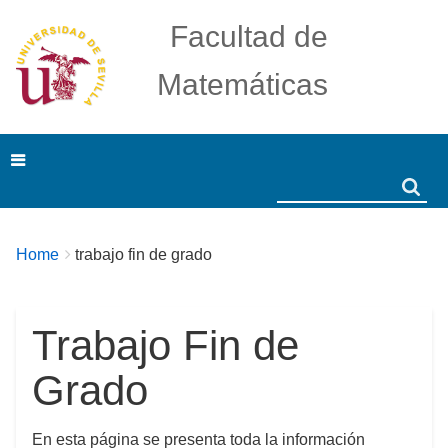
Facultad de
Matemáticas
Search
Search
Breadcrumbs
You
Home
trabajo fin de grado
are
here:
Trabajo Fin de
Grado
En esta página se presenta toda la información