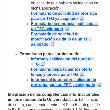
en caso de que hubiera incidencias en
dicha aplicación).
Formulario de solicitud de prórroga
para un TFG ya asignado
Formulario de renuncia justificada a
un TFG asignado
Formulario de solicitud de
modificación de título de un TFG
asignado
Formularios para el profesorado:
Informe y calificación del tutor del
TFG
Formulario departamentos oferta
temas y tutores para TFG
Informe del tutor sobre solicitud de
prórroga para un TFG ya asignado
Integración de las competencias informacionales
en los estudios de la Universidad.
Las bibliotecas
de centro, cumpliendo dentro del Plan Estratégico de
la BUS con un proyecto que se titula 3.5.01 Integrar