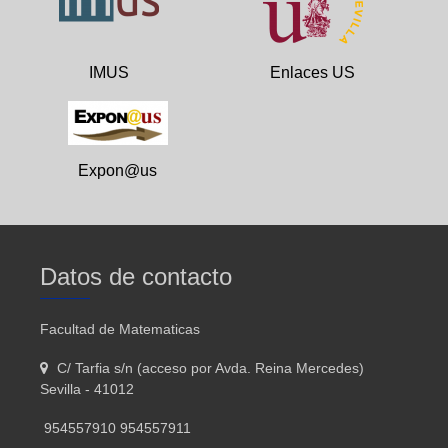
IMUS
Enlaces US
Expon@us
Datos de contacto
Facultad de Matematicas
C/ Tarfia s/n (acceso por Avda. Reina Mercedes)
Sevilla - 41012
954557910 954557911