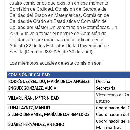
cuatro comisiones que existían en ese momento:
Comisión de Calidad, Comisión de Garantía de
Calidad del Grado en Matemáticas, Comisión de
Calidad de Grado en Estadística y Comisión de
Calidad del Máster Universitario en Matemáticas. En
2026 vuelve a tomar el nombre de Comisión de
Calidad, en consonancia con lo indicado en el
Artículo 32 de los Estatutos de la Universidad de
Sevilla (Decreto 98/2025, de 30 de abril).
Los miembros actuales de esta comisión son:
COMISIÓN DE CALIDAD
Decana
RODRÍGUEZ BELLIDO, MARÍA DE LOS ÁNGELES
Secretaria
ENGUIX GONZÁLEZ, ALICIA
Vicedecana de Or
VILLAR LIÑÁN, Mª TRINIDAD
Estudio
Coordinador del 
LUNA LAYNEZ, MANUEL
Coordinadora del 
SILLERO DENAMIEL, MARÍA DE LOS REMEDIOS
Coordinador del M
SUÁREZ FERNÁNDEZ, ANTONIO
Matemáticas