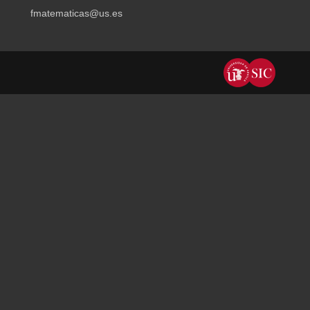
fmatematicas@us.es