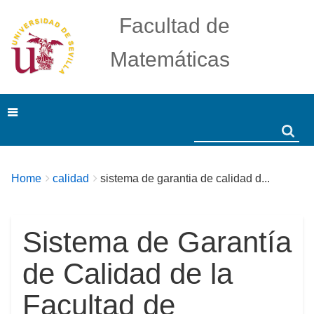
Facultad de
Matemáticas
Search
Search
Breadcrumbs
You
Home
calidad
sistema de garantia de calidad d...
are
here:
Sistema de Garantía
de Calidad de la
Facultad de