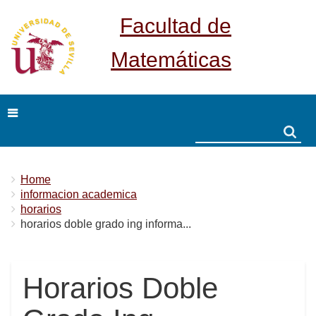
Facultad de
Matemáticas
Search
Search
Breadcrumbs
You
Home
are
informacion academica
here:
horarios
horarios doble grado ing informa...
Horarios Doble