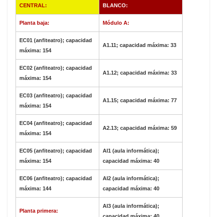
CENTRAL:
BLANCO:
Planta baja:
Módulo A:
EC01 (anfiteatro); capacidad
A1.11; capacidad máxima: 33
máxima: 154
EC02 (anfiteatro); capacidad
A1.12; capacidad máxima: 33
máxima: 154
EC03 (anfiteatro); capacidad
A1.15; capacidad máxima: 77
máxima: 154
EC04 (anfiteatro); capacidad
A2.13; capacidad máxima: 59
máxima: 154
EC05 (anfiteatro); capacidad
AI1 (aula informática);
máxima: 154
capacidad máxima: 40
EC06 (anfiteatro); capacidad
AI2 (aula informática);
máxima: 144
capacidad máxima: 40
AI3 (aula informática);
Planta primera:
capacidad máxima: 40