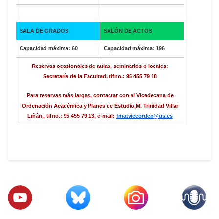
SALA DE GRADOS
SALÓN DE ACTOS
Capacidad máxima: 60
Capacidad máxima: 196
Reservas ocasionales de aulas, seminarios o locales:
Secretaría de la Facultad, tlfno.: 95 455 79 18
Para reservas más largas, contactar con el Vicedecana de
Ordenación Académica y Planes de Estudio,
M. Trinidad Villar
Liñán,
, tlfno.: 95 455 79 13, e-mail:
fmatviceorden@us.es