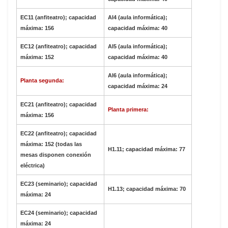
EC11 (anfiteatro); capacidad
AI4 (aula informática);
máxima: 156
capacidad máxima: 40
EC12 (anfiteatro); capacidad
AI5 (aula informática);
máxima: 152
capacidad máxima: 40
AI6 (aula informática);
Planta segunda:
capacidad máxima: 24
EC21 (anfiteatro); capacidad
Planta primera:
máxima: 156
EC22 (anfiteatro); capacidad
máxima: 152 (todas las
H1.11; capacidad máxima: 77
mesas disponen conexión
eléctrica)
EC23 (seminario); capacidad
H1.13; capacidad máxima: 70
máxima: 24
EC24 (seminario); capacidad
máxima: 24