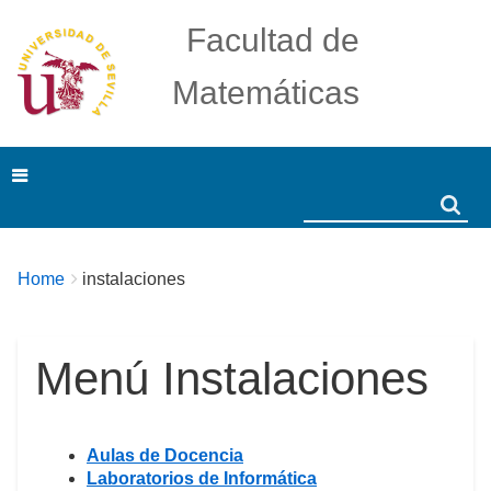
Facultad de
Matemáticas
Search
Search
Breadcrumbs
You
Home
instalaciones
are
here:
Menú Instalaciones
Aulas de Docencia
Laboratorios de Informática