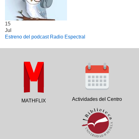
15
Jul
Estreno del podcast Radio Espectral
Actividades del Centro
MATHFLIX