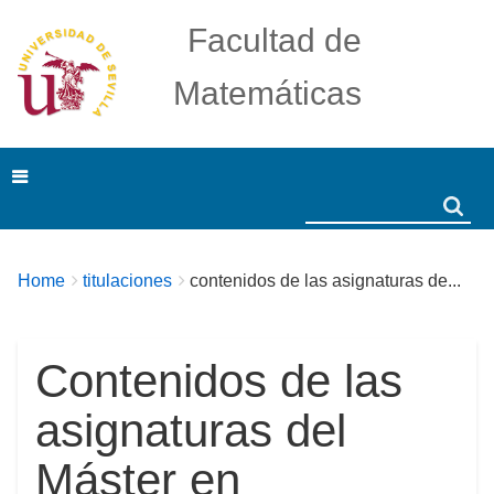
Facultad de
Matemáticas
Search
Search
Breadcrumbs
You
Home
titulaciones
contenidos de las asignaturas de...
are
here:
Contenidos de las
asignaturas del
Máster en