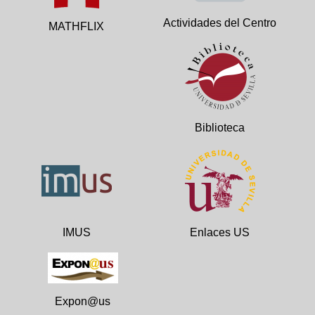
Actividades del Centro
MATHFLIX
Biblioteca
IMUS
Enlaces US
Expon@us