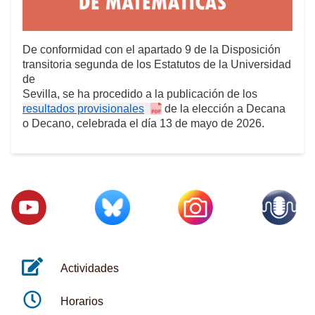
De conformidad con el apartado 9 de la Disposición
transitoria segunda de los Estatutos de la Universidad
de
Sevilla, se ha procedido a la publicación de los
resultados provisionales
de la elección a Decana
o Decano, celebrada el día 13 de mayo de 2026.
Actividades
Horarios