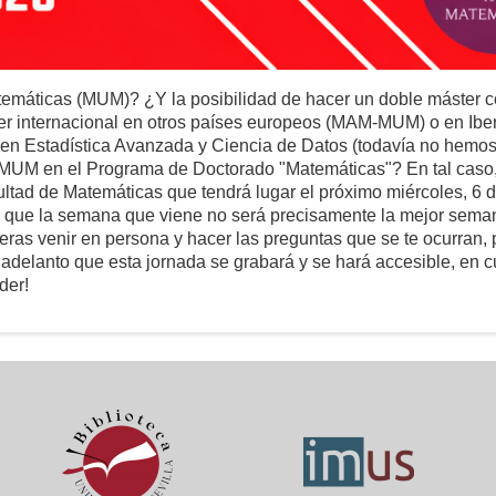
temáticas (MUM)? ¿Y la posibilidad de hacer un doble máster c
 internacional en otros países europeos (MAM-MUM) o en Ibe
n Estadística Avanzada y Ciencia de Datos (todavía no hemos
l MUM en el Programa de Doctorado "Matemáticas"? En tal caso,
cultad de Matemáticas que tendrá lugar el próximo miércoles, 6 
 sé que la semana que viene no será precisamente la mejor sema
eras venir en persona y hacer las preguntas que se te ocurran, p
 te adelanto que esta jornada se grabará y se hará accesible, en 
der!