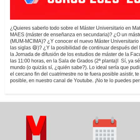
¿Quieres saberlo todo sobre el Máster Universitario en Ma
MAES (máster de enseñanza en secundaria)? ¿O un máster
(MUM-MCIMA)? ¿Y conocer el nuevo Máster Universitario e
las siglas 😄)? ¿Y la posibilidad de continuar después de
la Jornada de difusión de los estudios de máster de la Fa
las 11:00 horas, en la Sala de Grados (2ª planta)! Sí, ya
mundo (o quizás sí, ¿quién sabe?). Lo ideal sería que pudi
el cercano fin del cuatrimestre no te fuera posible asistir,
posible, en nuestro canal de Youtube. ¡No te lo puedes per