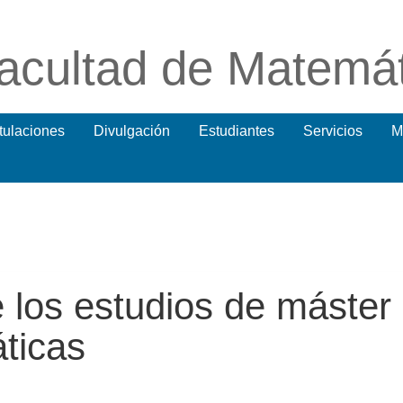
acultad de Matemá
itulaciones
Divulgación
Estudiantes
Servicios
M
e los estudios de máster
ticas