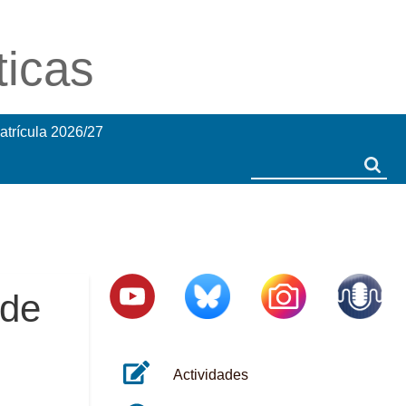
ticas
atrícula 2026/27
Search
Search
 de
Actividades