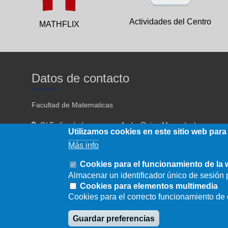
Actividades del Centro
MATHFLIX
Datos de contacto
Facultad de Matematicas
C/ Tarfia s/n (acceso por Avda. Reina Mercedes)
Utilizamos cookies en este sitio web para
Sevilla - 41012
Más info
954557910 954557911
Cookies para el funcionamiento de la
Almacenar un identificador único de sesión p
fmatematicas@us.es
Cookies para elementos multimedia
Cookies para el correcto funcionamiento d
Guardar preferencias