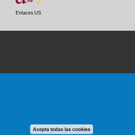
Enlaces US
Revocar consen
Acepta todas las cookies