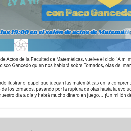
de Actos de la Facultad de Matemáticas, vuelve el ciclo "A mi 
cisco Gancedo quien nos hablará sobre Tornados, olas del mar 
nde ilustrar el papel que juegan las matemáticas en la compren
de los tornados, pasando por la ruptura de olas hasta la evolu
nuestro día a día y habrá mucho dinero en juego… ¡Un millón d