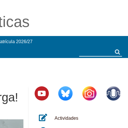
ticas
atrícula 2026/27
Search
Search
rga!
Actividades