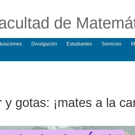
acultad de Matemá
itulaciones
Divulgación
Estudiantes
Servicios
M
 y gotas: ¡mates a la ca