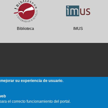
Biblioteca
IMUS
 mejorar su experiencia de usuario.
 web
ara el correcto funcionamiento del portal.