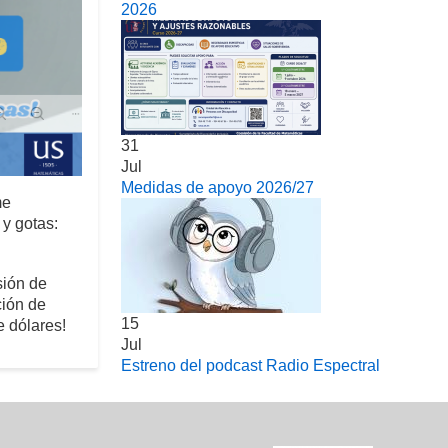
2026
31
Jul
Medidas de apoyo 2026/27
me
y gotas:
sión de
ción de
15
e dólares!
Jul
Estreno del podcast Radio Espectral