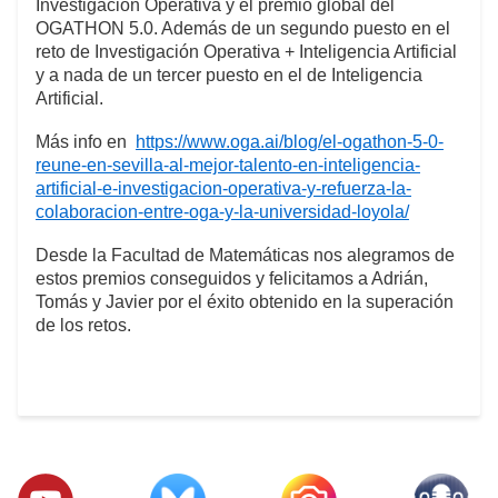
Investigación Operativa y el premio global del
OGATHON 5.0. Además de un segundo puesto en el
reto de Investigación Operativa + Inteligencia Artificial
y a nada de un tercer puesto en el de Inteligencia
Artificial.
Más info en
https://www.oga.ai/blog/el-ogathon-5-0-
reune-en-sevilla-al-mejor-talento-en-inteligencia-
artificial-e-investigacion-operativa-y-refuerza-la-
colaboracion-entre-oga-y-la-universidad-loyola/
Desde la Facultad de Matemáticas nos alegramos de
estos premios conseguidos y felicitamos a Adrián,
Tomás y Javier por el éxito obtenido en la superación
de los retos.