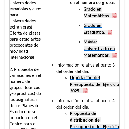
en el número de grupos.
Universidades
españolas y cupo
Grado en
para
Matemáticas.
Universidades
Grado en
extranjeras).
Estadística.
Oferta de plazas
para estudiantes
Máster
procedentes de
Universitario en
movilidad
Matemáticas.
internacional.
Información relativa al punto 3
2. Propuesta de
del orden del día:
variaciones en el
Liquidación del
número de
Presupuesto del Ejercicio
grupos (teóricos
2025.
y/o prácticas) de
las asignaturas
Información relativa al punto 4
de los Planes de
del orden del día:
Estudio que se
Propuesta de
imparten en el
distribución del
Centro para el
Presupuesto del Ejercicio