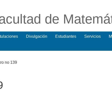
acultad de Matemá
itulaciones
Divulgación
Estudiantes
Servicios
M
tro no 139
9