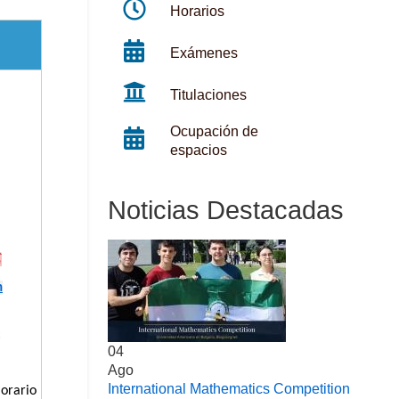
Horarios
Exámenes
Titulaciones
Ocupación de
espacios
Noticias Destacadas
n
:
04
Ago
International Mathematics Competition
orario