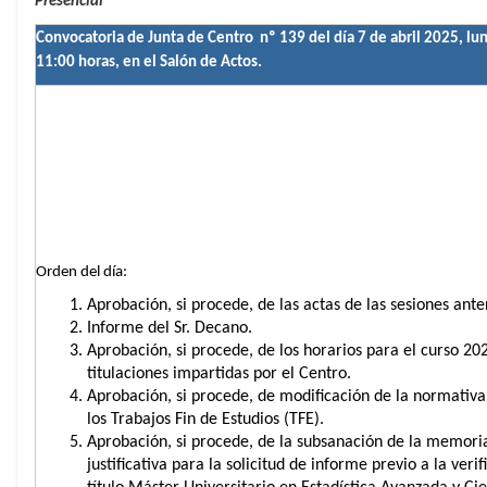
Presencial
Convocatoria de Junta de Centro nº 139 del día 7 de abril 2025, lun
11:00 horas, en el Salón de Actos.
Orden del día:
Aprobación, si procede, de las actas de las sesiones ante
Informe del Sr. Decano.
Aprobación, si procede, de los horarios para el curso 20
titulaciones impartidas por el Centro.
Aprobación, si procede, de modificación de la normativa
los Trabajos Fin de Estudios (TFE).
Aprobación, si procede, de la subsanación de la memori
justificativa para la solicitud de informe previo a la verif