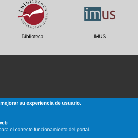
Biblioteca
IMUS
 mejorar su experiencia de usuario.
 web
ara el correcto funcionamiento del portal.