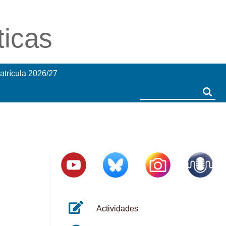
ticas
atrícula 2026/27
Search
Search
Actividades