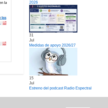
2026
en la
 los
.
31
Jul
.
Medidas de apoyo 2026/27
15
Jul
Estreno del podcast Radio Espectral