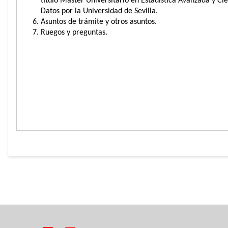
título Máster Universitario en Estadística Avanzada y Ci
Datos por la Universidad de Sevilla.
Asuntos de trámite y otros asuntos.
Ruegos y preguntas.