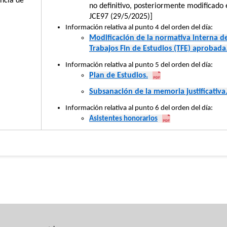
encia de
no definitivo, posteriormente modificado 
JCE97 (29/5/2025)]
Información relativa al punto 4 del orden del día:
Modificación de la normativa interna de
Trabajos Fin de Estudios (TFE) aprobada
Información relativa al punto 5 del orden del día:
Plan de Estudios.
Subsanación de la memoria justificativa
Información relativa al punto 6 del orden del día:
Asistentes honorarios