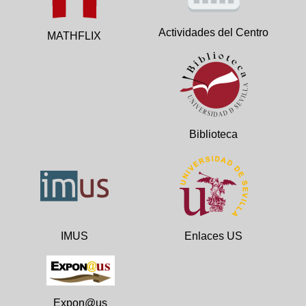
Actividades del Centro
MATHFLIX
Biblioteca
IMUS
Enlaces US
Expon@us