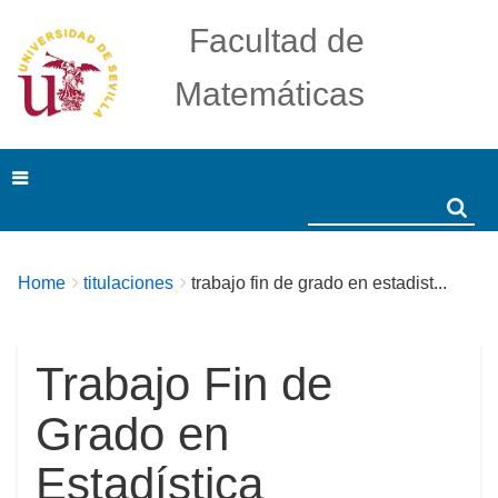
Facultad de
Matemáticas
Search
Search
Breadcrumbs
You
Home
titulaciones
trabajo fin de grado en estadist...
are
here:
Trabajo Fin de
Grado en
Estadística